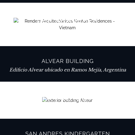
VER PROYECTO
ALVEAR BUILDING
Edificio Alvear ubicado en Ramos Mejía, Argentina
VER PROYECTO
SAN ANDRES KINDERGARTEN