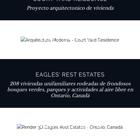
Proyecto arquitectonico de vivienda
VER PROYECTO
EAGLES’ REST ESTATES
208 viviendas unifamiliares rodeadas de frondosos
bosques verdes, parques y actividades al aire libre en
Ontario, Canadá
VER PROYECTO