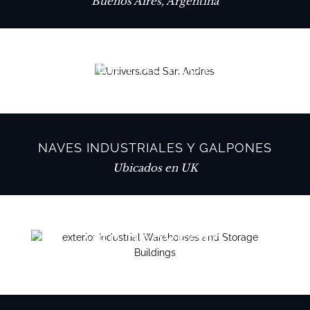
Buenos Aires, Argentina
VER PROYECTO
NAVES INDUSTRIALES Y GALPONES
Ubicados en UK
VER PROYECTO