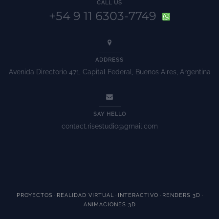
CALL US
+54 9 11 6303-7749
ADDRESS
Avenida Directorio 471, Capital Federal, Buenos Aires, Argentina
SAY HELLO
contact.risestudio@gmail.com
·
·
·
·
PROYECTOS
REALIDAD VIRTUAL
INTERACTIVO
RENDERS 3D
ANIMACIONES 3D