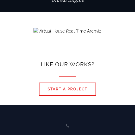
Unreal Engine
VER PROYECTO
LIKE OUR WORKS?
START A PROJECT