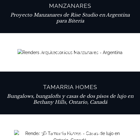
MANZANARES
Proyecto Manzanares de Rise Studio en Argentina
para Biteria
VER PROYECTO
TAMARRIA HOMES
Bungalows, bungalofts y casas de dos pisos de lujo en
Bethany Hills, Ontario, Canadá
VER PROYECTO