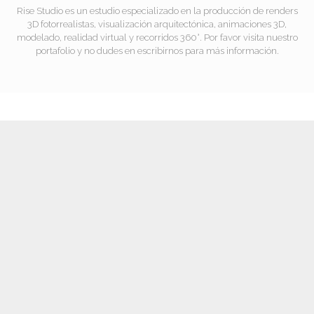
Rise Studio es un estudio especializado en la producción de renders
3D fotorrealistas, visualización arquitectónica, animaciones 3D,
modelado, realidad virtual y recorridos 360°. Por favor visita nuestro
portafolio y no dudes en escribirnos para más información.